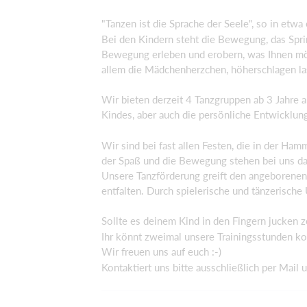
"Tanzen ist die Sprache der Seele", so in et
Bei den Kindern steht die Bewegung, das Spr
Bewegung erleben und erobern, was Ihnen mög
allem die Mädchenherzchen, höherschlagen la
Wir bieten derzeit 4 Tanzgruppen ab 3 Jahre an
Kindes, aber auch die persönliche Entwicklun
Wir sind bei fast allen Festen, die in der Ha
der Spaß und die Bewegung stehen bei uns da
Unsere Tanzförderung greift den angeborenen
entfalten. Durch spielerische und tänzeris
Sollte es deinem Kind in den Fingern jucken z
Ihr könnt zweimal unsere Trainingsstunden k
Wir freuen uns auf euch :-)
Kontaktiert uns bitte ausschließlich per Mail 