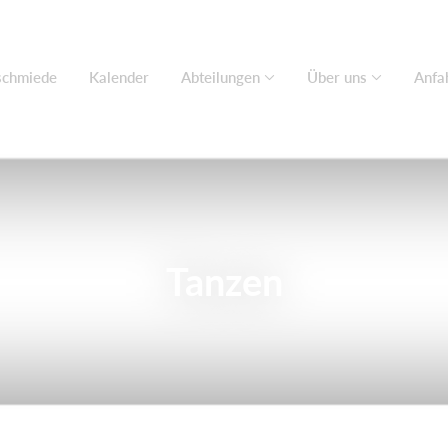
chmiede
Kalender
Abteilungen
Über uns
Anfa
Tanzen