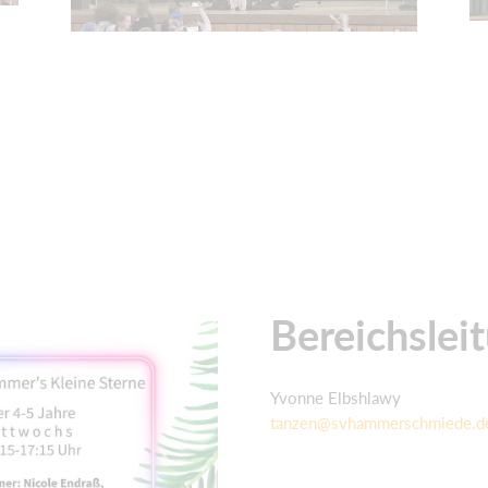
Bereichslei
Yvonne Elbshlawy
tanzen@svhammerschmiede.d