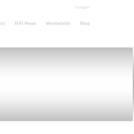
Einloggen
hrt
SVH News
Vereinsheim
Shop