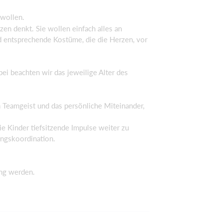
 wollen.
n denkt. Sie wollen einfach alles an
 entsprechende Kostüme, die die Herzen, vor
bei beachten wir das jeweilige Alter des
n Teamgeist und das persönliche Miteinander,
 Kinder tiefsitzende Impulse weiter zu
ngskoordination.
ung werden.